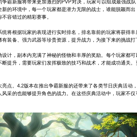
的争霸新服将带来更加激烈的PVP对决，玩家可以组成最强战
全新的环境中，每一个玩家都是潜力无限的战士，谁能脱颖而出
你不容错过的精彩赛事。
系统将根据玩家的表现进行实时排名，排名靠前的玩家将获得丰
稀有装备、强力武器等珍贵资源，提升战力，为接下来的挑战打
动设计，副本内充满了神秘的怪物和丰厚的奖励。每个玩家都可
不断提升，需要玩家们发挥极致的技巧和战术，才能成功通关。更
亮点。4.2版本在推出争霸新服的还带来了各类节日庆典活动
人风采的也能够提升角色的战力。在这些庆典活动中，玩家不仅