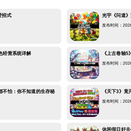
爱招式
光宇《问道》
发布时间：2026-0
色经营系统详解
《上古卷轴5
发布时间：2026-0
都不怕：你不知道的生存秘
《天下3》竟
发布时间：2026-0
读
休闲假日好去