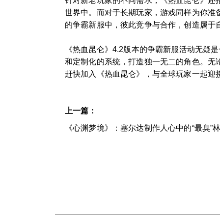
针对新老玩家的不同需求，《热血昆仑》还
世界中。而对于长期玩家，游戏同样为你准
的争霸新服中，彼此竞争与合作，创造属于
《热血昆仑》4.2版本的争霸新服活动无疑
和定制化的系统，打造独一无二的角色。无
赶快加入《热血昆仑》，与全球玩家一起迎
上一篇：
《心渊梦境》：塞尔达制作人心中的“最臭”