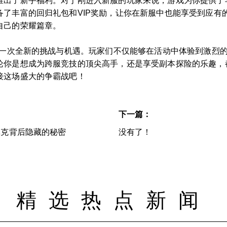
推出了新手福利。对于刚进入新服的玩家来说，游戏为你提供了
备了丰富的回归礼包和VIP奖励，让你在新服中也能享受到应有
自己的荣耀篇章。
是一次全新的挑战与机遇。玩家们不仅能够在活动中体验到激烈
论你是想成为跨服竞技的顶尖高手，还是享受副本探险的乐趣，
接这场盛大的争霸战吧！
下一篇：
林克背后隐藏的秘密
没有了！
精选热点新闻