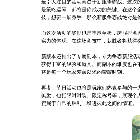
最引人注目的活动莫过于新服争霸战。这次
是策略运筹，都将是你成功的关键。在这个
技，想要一展身手，那么新服争霸战绝对是
而这次活动的奖励也是丰厚至极，跨服排名
实力的体现。在这场竞技中，获胜者将获得
新版本还推出了专属副本，专为争霸新服活
获得丰富的经验和道具。而副本的难度也在
将是每一个玩家梦寐以求的荣耀时刻。
再者，节日活动也将是玩家们热衷参与的一大
奖励，包括限时时装、限定称号等，展现个
祝属于自己的胜利，增进彼此之间的情谊。