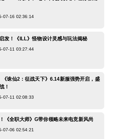
7-16 02:36:14
启发！《ILL》怪物设计灵感与玩法揭秘
7-11 03:27:44
！《诛仙2：征战天下》6.14新服强势开启，盛
战！
7-11 02:08:33
！《全职大师》G带你领略未来电竞新风尚
7-06 02:54:21