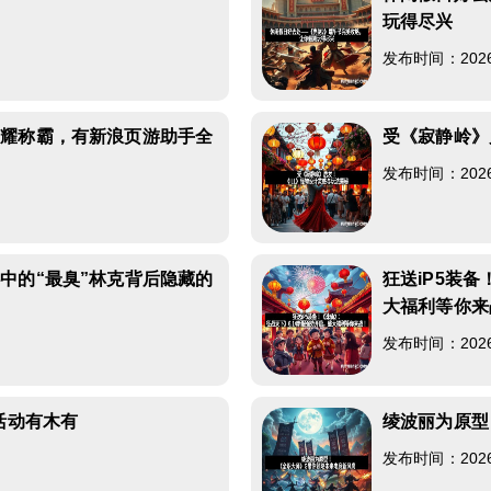
玩得尽兴
发布时间：2026-0
荣耀称霸，有新浪页游助手全
受《寂静岭》
发布时间：2026-0
中的“最臭”林克背后隐藏的
狂送iP5装备
大福利等你来
发布时间：2026-0
活动有木有
绫波丽为原型
发布时间：2026-0