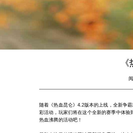
《
阅
随着《热血昆仑》4.2版本的上线，全新争
彩活动，玩家们将在这个全新的赛季中体验到
热血沸腾的活动吧！