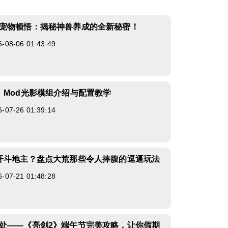
宠物顿悟：揭秘神兽养成的全新秘密！
8-06 01:43:49
》Mod光影模组介绍与配置教学
7-26 01:39:14
开斗地主？盘点大荒那些令人捧腹的逗逼玩法
7-21 01:48:28
处——《亮剑2》端午节完美攻略，让你假期