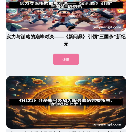
实力与谋略的巅峰对决——《新问鼎》引领“三国杀”新纪
元
详情