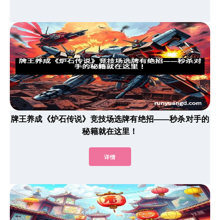
牌王养成《炉石传说》竞技场选牌有绝招——秒杀对手的
秘籍就在这里！
详情